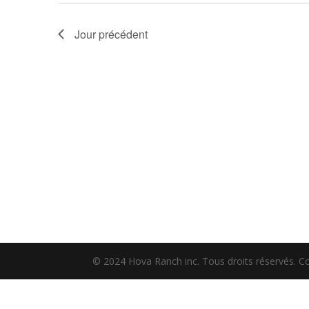
Jour précédent
© 2024 Hova Ranch inc. Tous droits réservés. C