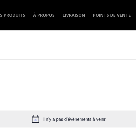
S PRODUITS
À PROPOS
LIVRAISON
POINTS DE VENTE
Il n’y a pas d’évènements à venir.
Notice