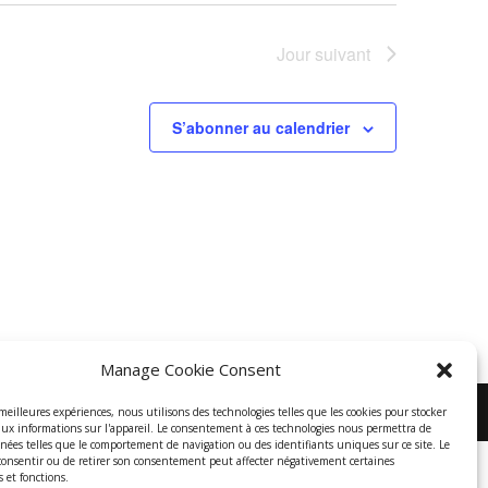
Jour suivant
S’abonner au calendrier
Manage Cookie Consent
 meilleures expériences, nous utilisons des technologies telles que les cookies pour stocker
aux informations sur l'appareil. Le consentement à ces technologies nous permettra de
nnées telles que le comportement de navigation ou des identifiants uniques sur ce site. Le
 consentir ou de retirer son consentement peut affecter négativement certaines
s et fonctions.