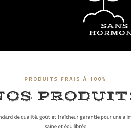
SANS
HORMO
PRODUITS FRAIS À 100%
NOS PRODUIT
dard de qualité, goût et fraîcheur garantie pour une ali
saine et équilibrée