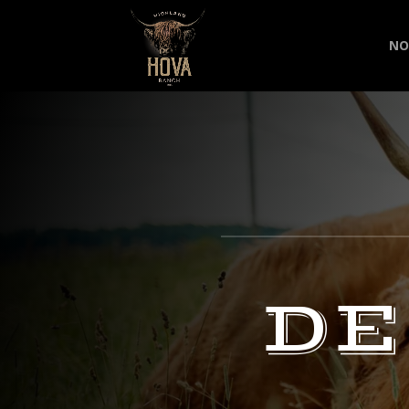
NO
DE