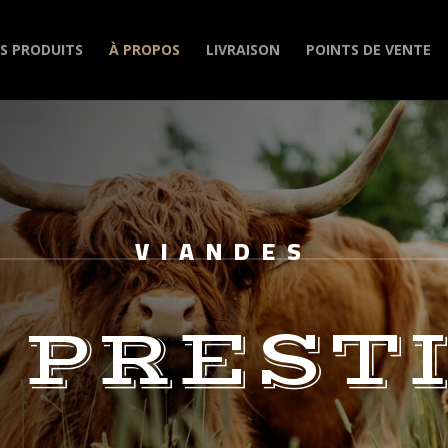
S PRODUITS
À PROPOS
LIVRAISON
POINTS DE VENTE
VIANDES
 PREST