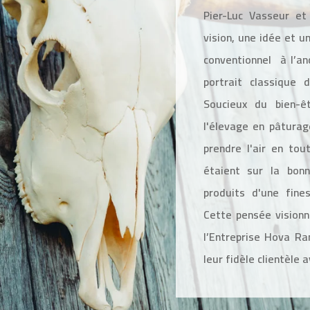
Pier-Luc Vasseur et
vision, une idée et u
conventionnel à l’an
portrait classique 
Soucieux du bien-êt
l'élevage en pâtura
prendre l'air en tou
étaient sur la bonn
produits d'une fine
Cette pensée visionna
l’Entreprise Hova Ra
leur fidèle clientèle 