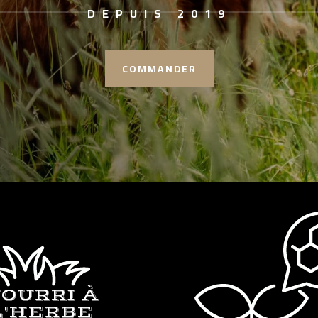
DEPUIS 2019
COMMANDER
OURRI À
L'HERBE