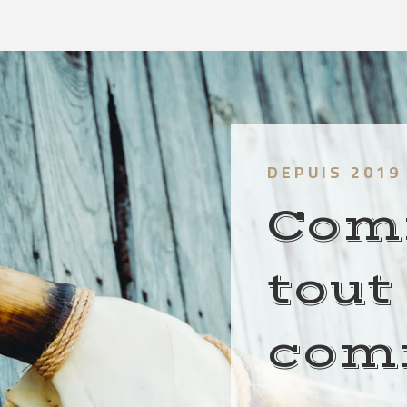
DEPUIS 2019
Com
tout
com