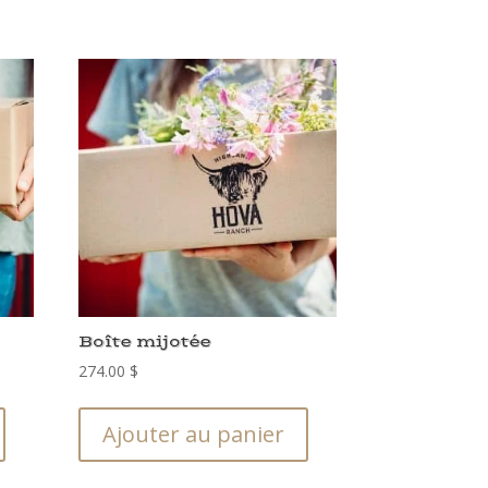
Boîte mijotée
274.00
$
Ajouter au panier