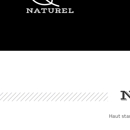
NATUREL
Haut stan