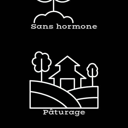
Sans hormone
Pâturage